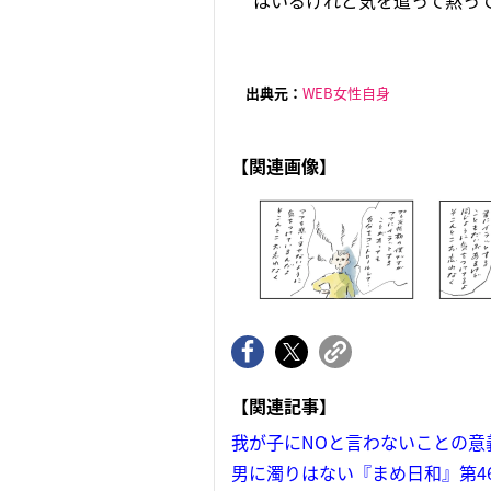
はいるけれど気を遣って黙って
出典元：
WEB女性自身
【関連画像】
【関連記事】
我が子にNOと言わないことの意
男に濁りはない『まめ日和』第4