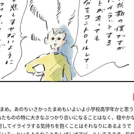
たまめ。あのちいさかったまめもいよいよ小学校高学年かと思う
れたものの特に大きなぶつかり合いになることはなく、穏やか
対してイライラする気持ちを抱くことはそれなりにあるようで