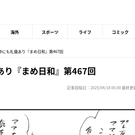
海外
スポーツ
ライフ
コミック
き仲にも礼儀あり『まめ日和』第467回
あり『まめ日和』第467回
記事投稿日：2025/04/18 06:00 最終更新日