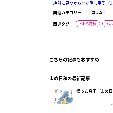
絶対に見つからない隠し場所『ま
関連カテゴリー:
コラム
関連タグ:
まめ日和
よ
こちらの記事もおすすめ
まめ日和の最新記事
悟った息子『まめ日
2