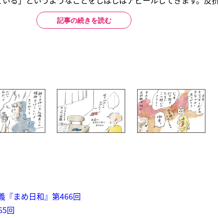
いる」というようなことをしばしばアピールしてきます。反抗..
記事の続きを読む
義『まめ日和』第466回
65回