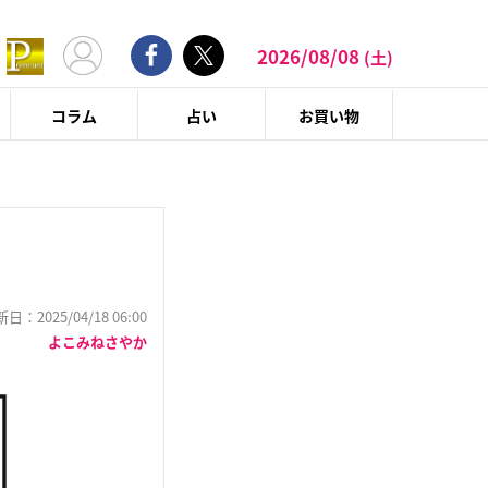
2026/08/08
(土)
コラム
占い
お買い物
：2025/04/18 06:00
よこみねさやか