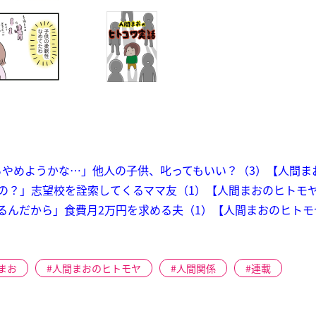
らやめようかな…」他人の子供、叱ってもいい？（3）【人間ま
の？」志望校を詮索してくるママ友（1）【人間まおのヒトモ
るんだから」食費月2万円を求める夫（1）【人間まおのヒトモ
まお
人間まおのヒトモヤ
人間関係
連載