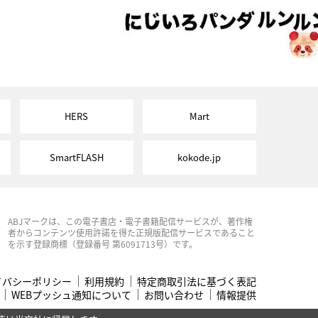
HERS
Mart
SmartFLASH
kokode.jp
ABJマークは、この電子書店・電子書籍配信サービスが、著作権
者からコンテンツ使用許諾を得た正規版配信サービスであること
を示す登録商標（登録番号 第6091713号）です。
イバシーポリシー
利用規約
特定商取引法に基づく表記
WEBプッシュ通知について
お問い合わせ
情報提供