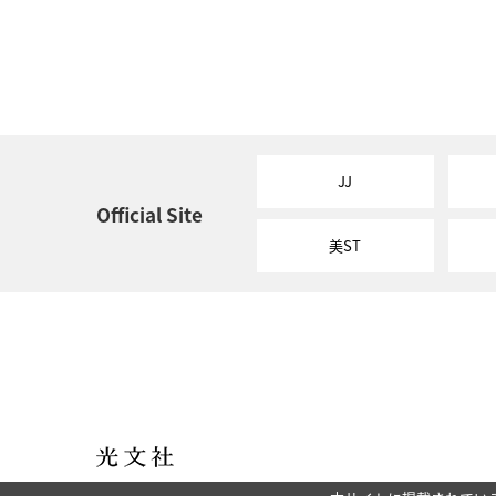
JJ
Official Site
美ST