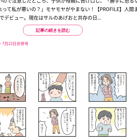
いので注意したところ、子供が母親に告げ口し、「勝手に怒る
って私が悪いの？」モヤモヤがやまない！【PROFILE】人間ま
）でデビュー。現在はサルのあげおと共存の日...
記事の続きを読む
・7月22日合併号