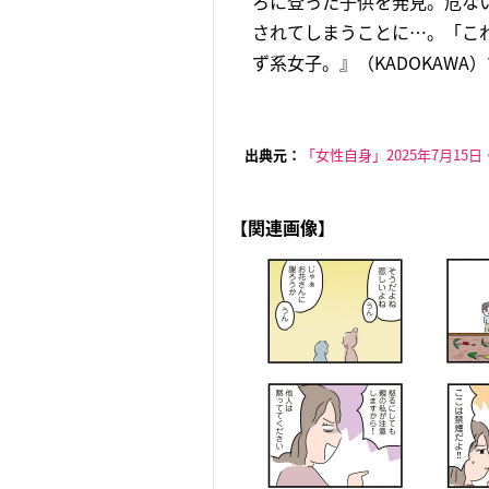
ろに登った子供を発見。危な
されてしまうことに…。「これ
ず系女子。』（KADOKAWA
出典元：
「女性自身」2025年7月15日
【関連画像】