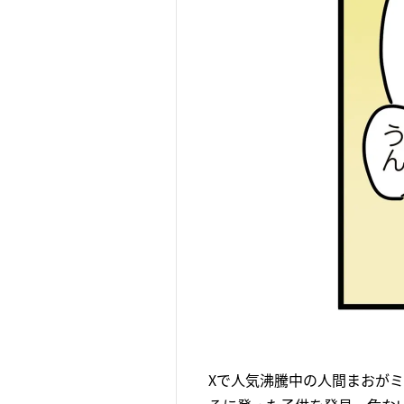
Xで人気沸騰中の人間まおが