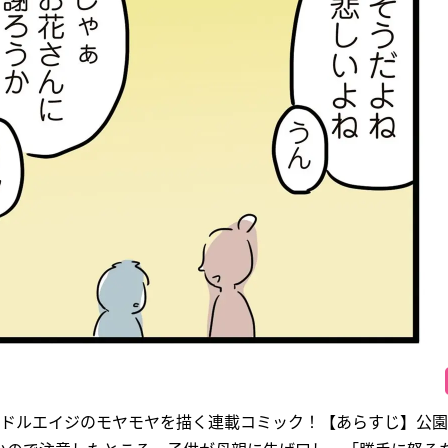
ミドルエイジのモヤモヤを描く連載コミック！【あらすじ】公