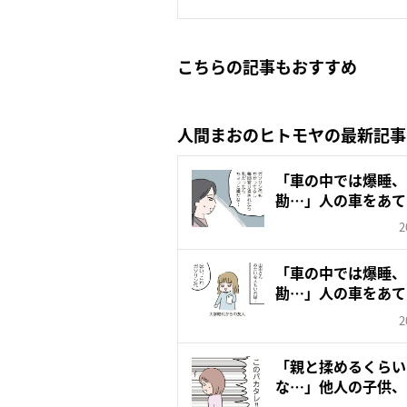
こちらの記事もおすすめ
人間まおのヒトモヤの最新記事
「車の中では爆睡、
勘…」人の車をあて
間ま...
2
「車の中では爆睡、
勘…」人の車をあて
間ま...
2
「親と揉めるくらい
な…」他人の子供、
【人間...