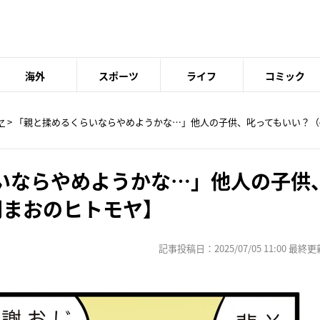
海外
スポーツ
ライフ
コミック
ヤ
> 「親と揉めるくらいならやめようかな…」他人の子供、叱ってもいい？（
いならやめようかな…」他人の子供
間まおのヒトモヤ】
記事投稿日：2025/07/05 11:00 最終更新日