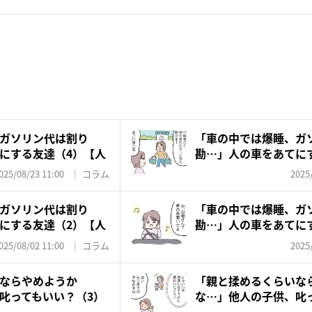
ガソリン代は割り
「車の中では爆睡、ガ
にする友達（4）【人
勘…」人の車をあてに
間ま...
025/08/23 11:00
コラム
2025
ガソリン代は割り
「車の中では爆睡、ガ
にする友達（2）【人
勘…」人の車をあてに
間ま...
025/08/02 11:00
コラム
2025
ならやめようか
「親と揉めるくらいな
叱ってもいい？（3）
な…」他人の子供、叱
【人間...