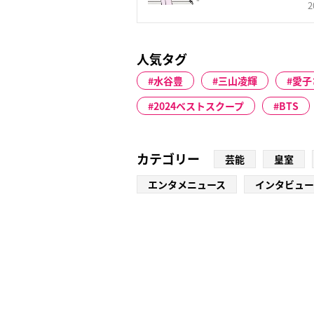
2
人気タグ
水谷豊
三山凌輝
愛子
2024ベストスクープ
BTS
カテゴリー
芸能
皇室
エンタメニュース
インタビュー