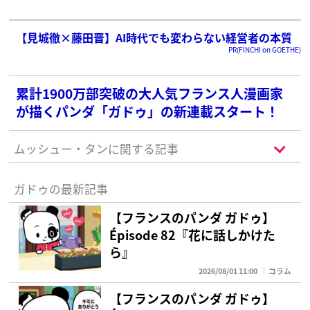
【見城徹×藤田晋】AI時代でも変わらない経営者の本質
PR(FINCHI on GOETHE)
累計1900万部突破の大人気フランス人漫画家
が描くパンダ「ガドゥ」の新連載スタート！
ムッシュー・タンに関する記事
ガドゥの最新記事
【フランスのパンダ ガドゥ】
Épisode 82『花に話しかけた
ら』
2026/08/01 11:00
コラム
【フランスのパンダ ガドゥ】