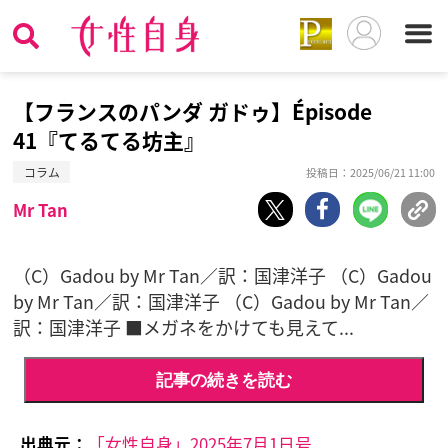
【フランスのパンダ ガドゥ】Épisode
41『てるてる坊主』
コラム
投稿日：2025/06/21 11:00
Mr Tan
（C）Gadou by Mr Tan／訳：国津洋子 （C）Gadou
by Mr Tan／訳：国津洋子 （C）Gadou by Mr Tan／
訳：国津洋子 ■メガネをかけても見えて...
記事の続きを読む
出典元：
「女性自身」2025年7月1日号