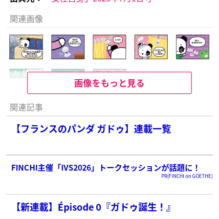
関連画像
画像をもっと見る
関連記事
【フランスのパンダ ガドゥ】連載一覧
FINCHI主催「IVS2026」トークセッションが話題に！
PR(FINCHI on GOETHE)
【新連載】Épisode 0『ガドゥ誕生！』