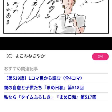
（C）よこみねさやか
3/4
おすすめ関連記事
【第519話】1コマ目から読む（全4コマ）
親の自虐と子供たち『まめ日和』第518回
私なら「タイムふろしき」『まめ日和』第517回