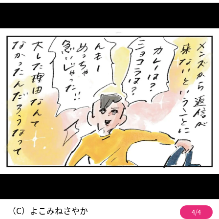
（C）よこみねさやか
4/4