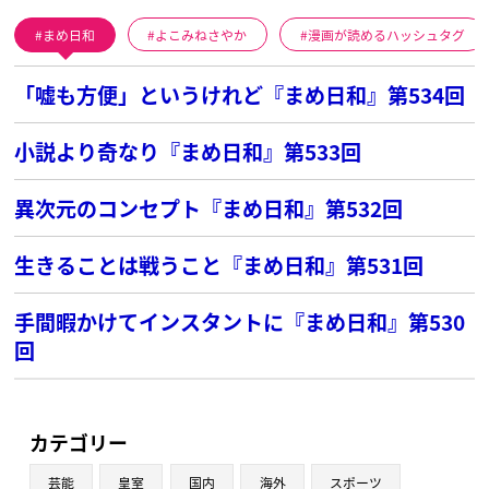
まめ日和
よこみねさやか
漫画が読めるハッシュタグ
「嘘も方便」というけれど『まめ日和』第534回
小説より奇なり『まめ日和』第533回
異次元のコンセプト『まめ日和』第532回
生きることは戦うこと『まめ日和』第531回
手間暇かけてインスタントに『まめ日和』第530
回
カテゴリー
芸能
皇室
国内
海外
スポーツ