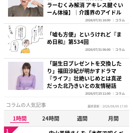
ラーむくみ解消 アキレス腱ぐい
ーん体操】｜介護界のアイドル
2026/07/31 16:00
コラム
「嘘も方便」というけれど『ま
め日和』第534回
2026/07/31 06:00
コラム
「誕生日プレゼントを交換した
り」福田沙紀が明かすドラマ
『ライフ』壮絶いじめとは真逆
だった北乃きいとの友情秘話
2026/07/25 11:00
コラム
コラムの人気記事
最終更新：2026/08/06 17:00
1時間
24時間
週間
月間
1