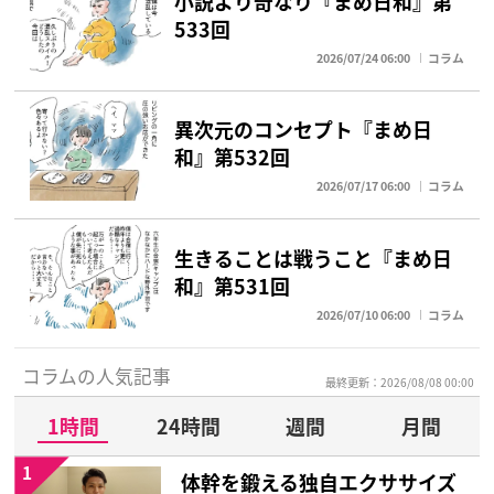
小説より奇なり『まめ日和』第
533回
2026/07/24 06:00
コラム
異次元のコンセプト『まめ日
和』第532回
2026/07/17 06:00
コラム
生きることは戦うこと『まめ日
和』第531回
2026/07/10 06:00
コラム
コラムの人気記事
最終更新：2026/08/08 00:00
1時間
24時間
週間
月間
1
体幹を鍛える独自エクササイズ