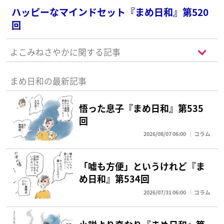
ハッピーなマインドセット『まめ日和』第520
回
よこみねさやかに関する記事
まめ日和の最新記事
悟った息子『まめ日和』第535
回
2026/08/07 06:00
コラム
「嘘も方便」というけれど『ま
め日和』第534回
2026/07/31 06:00
コラム