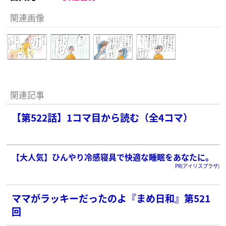
関連画像
関連記事
【第522話】1コマ目から読む（全4コマ）
【大人気】ひんやり冷感寝具で快適な睡眠をあなたに。
PR(アイリスプラザ)
ママがラッキーだったのよ『まめ日和』第521
回