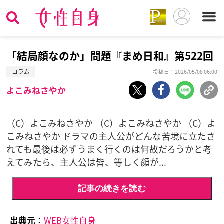
「結局顔なのか」問題『まめ日和』第522回
コラム
投稿日：2026/05/08 06:00
よこみねさやか
（C）よこみねさやか （C）よこみねさやか （C）よ
こみねさやか ドラマの主人公がどんな苦境に立たさ
れても最後は必ずうまく行くのは何故だろうかと考
えてみたら、主人公は皆、等しく顔が...
記事の続きを読む
出典元：
WEB女性自身