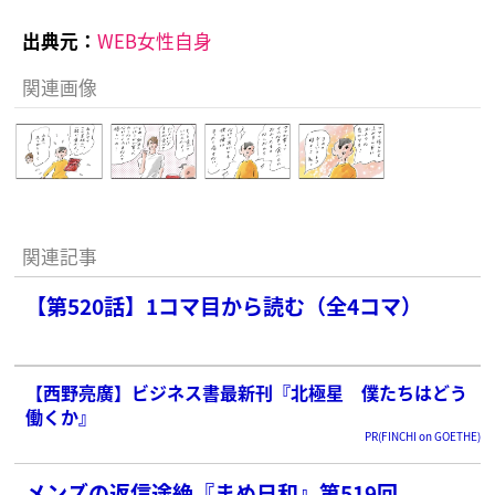
出典元：
WEB女性自身
関連画像
関連記事
【第520話】1コマ目から読む（全4コマ）
【西野亮廣】ビジネス書最新刊『北極星 僕たちはどう
働くか』
PR(FINCHI on GOETHE)
メンズの返信途絶『まめ日和』第519回