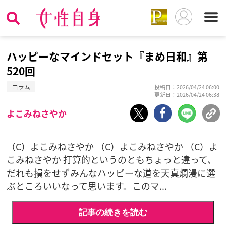
ハッピーなマインドセット『まめ日和』第
520回
コラム
投稿日：2026/04/24 06:00
更新日：2026/04/24 06:38
よこみねさやか
（C）よこみねさやか （C）よこみねさやか （C）よ
こみねさやか 打算的というのともちょっと違って、
だれも損をせずみんなハッピーな道を天真爛漫に選
ぶところいいなって思います。このマ...
記事の続きを読む