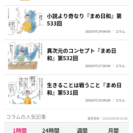
小説より奇なり『まめ日和』第
533回
2026/07/24 06:00
コラム
異次元のコンセプト『まめ日
和』第532回
2026/07/17 06:00
コラム
生きることは戦うこと『まめ日
和』第531回
2026/07/10 06:00
コラム
コラムの人気記事
最終更新：2026/08/08 02:00
1時間
24時間
週間
月間