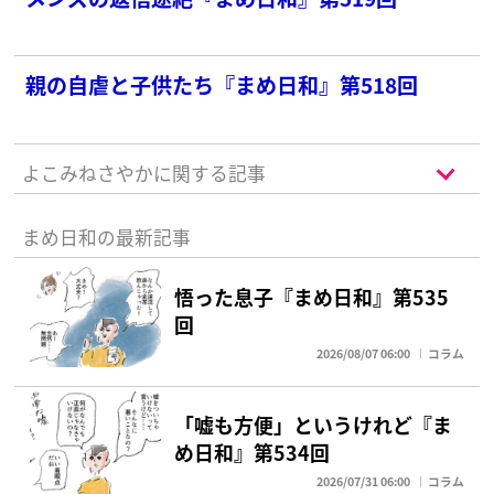
親の自虐と子供たち『まめ日和』第518回
よこみねさやかに関する記事
まめ日和の最新記事
悟った息子『まめ日和』第535
回
2026/08/07 06:00
コラム
「嘘も方便」というけれど『ま
め日和』第534回
2026/07/31 06:00
コラム