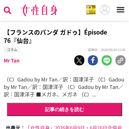
【フランスのパンダ ガドゥ】Épisode
76『仙台』
コラム
投稿日：2026/05/30 11:00
Mr Tan
（C）Gadou by Mr Tan／訳：国津洋子 （C）Gadou
by Mr Tan／訳：国津洋子 （C）Gadou by Mr Tan／
訳：国津洋子 ■メガネ、メガネ （C）...
記事の続きを読む
出典元：
「女性自身」2026年6月9日・6月16日合併号