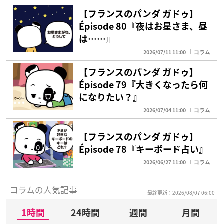
【フランスのパンダ ガドゥ】
Épisode 80『夜はお星さま、昼
は……』
2026/07/11 11:00
コラム
【フランスのパンダ ガドゥ】
Épisode 79『大きくなったら何
になりたい？』
2026/07/04 11:00
コラム
【フランスのパンダ ガドゥ】
Épisode 78『キーボード占い』
2026/06/27 11:00
コラム
コラムの人気記事
最終更新：2026/08/07 06:00
1時間
24時間
週間
月間