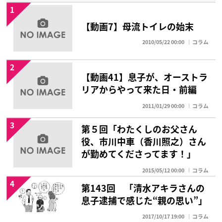
1
【動画7】母流トイレの始末
2010/05/22 00:00
コラム
2
【動画41】息子が、オーストラ
リアからやって来た日・前編
2011/01/29 00:00
コラム
3
第５回「わたくしのお父さん
役、市川中車（香川照之）さん
が勤めてくださってます！」
2015/05/12 00:00
コラム
4
第143回 「清水アキラさんの
息子逮捕で感じた“親の思い”」
2017/10/17 19:00
コラム