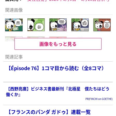
関連画像
画像をもっと見る
関連記事
【Épisode 76】1コマ目から読む（全8コマ）
【西野亮廣】ビジネス書最新刊『北極星 僕たちはどう
働くか』
PR(FINCHI on GOETHE)
【フランスのパンダ ガドゥ】連載一覧