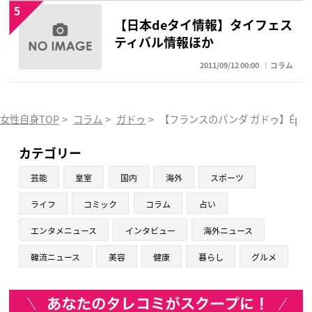
5
【日本deタイ情報】タイフェス
ティバル情報ほか
2011/09/12 00:00
コラム
女性自身TOP
>
コラム
>
ガドゥ
>
【フランスのパンダ ガドゥ】Épiso
カテゴリー
芸能
皇室
国内
海外
スポーツ
ライフ
コミック
コラム
占い
エンタメニュース
インタビュー
海外ニュース
韓流ニュース
美容
健康
暮らし
グルメ