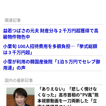
関連記事
益若つばさの元夫 財産分与２千万円超獲得で高
級物件物色中
小栗旬 100人招待費用を多額負担…「挙式総額
は３千万円超」
小雪が利用の韓国産後院「1泊５万円でセレブ御
用達」の声
国内の最新記事
「ありえない」「悲しく情けな
くなった」高市首相の“PV風”熊
本視察動画を一刀両断した「立