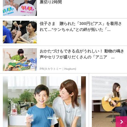
裏切り2時間
佳子さま 贈られた「300円ピアス」を着用さ
れて…“ケンちゃん”との絆が拓いた「...
おかたづけもできる点がうれしい！ 動物の鳴き
声やセリフが盛りだくさんの「アニア ...
PR(タカラトミー｜Hugkum)