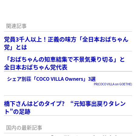
関連記事
党員3千人以上！正義の味方「全日本おばちゃん
党」とは
「おばちゃんの知恵結集で不景気乗り切る」と
全日本おばちゃん党代表
シェア別荘「COCO VILLA Owners」3選
PR(COCO VILLA on GOETHE)
橋下さんはどのタイプ? “元知事出戻りタレン
ト”の足跡
国内の最新記事