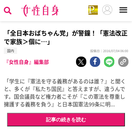
「全日本おばちゃん党」が警鐘！「憲法改正
で家族＞個に…」
国内
投稿日：2016/07/04 06:00
『女性自身』編集部
「学生に『憲法を守る義務があるのは誰？』と聞く
と、多くが『私たち国民』と答えますが、違うんで
す。国会議員など権力者こそが『この憲法を尊重し
擁護する義務を負う』と日本国憲法99条に明...
記事の続きを読む