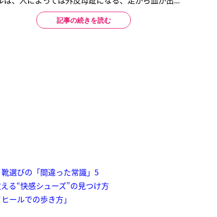
は、人によっては外反母趾になる、足から血が出...
記事の続きを読む
靴選びの「間違った常識」5
える“快感シューズ”の見つけ方
イヒールでの歩き方」