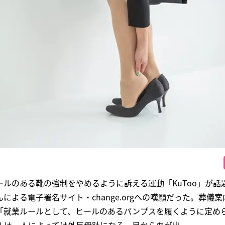
ルのある靴の強制をやめるように訴える運動「KuToo」が話
による電子署名サイト・change.orgへの嘆願だった。葬儀
「就業ルールとして、ヒールのあるパンプスを履くように定め