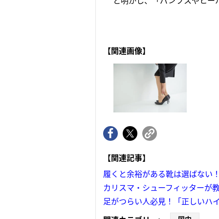
と明かし、「パンプスやヒール
【関連画像】
【関連記事】
履くと余裕がある靴は選ばない！
カリスマ・シューフィッターが教
足がつらい人必見！「正しいハ