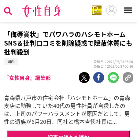
「侮辱賞状」でパワハラのハシモトホーム
SNS＆批判口コミを削除疑惑で隠蔽体質にも
批判殺到
国内
投稿日：2022/06/24 06:00
更新日：2022/06/27 00:16
『女性自身』編集部
青森県八戸市の住宅会社「ハシモトホーム」の青森
支店に勤務していた40代の男性社員が自殺したの
は、上司のパワーハラスメントが原因だとして、男
性の遺族が6月20日、同社と橋本吉徳社長に...