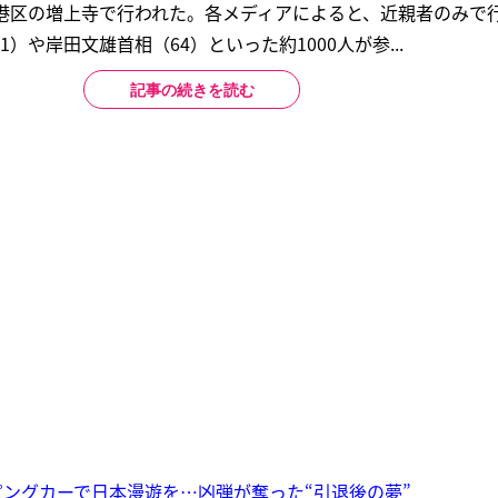
・港区の増上寺で行われた。各メディアによると、近親者のみで
）や岸田文雄首相（64）といった約1000人が参...
記事の続きを読む
ングカーで日本漫遊を…凶弾が奪った“引退後の夢”