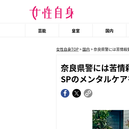
芸能
皇室
国内
女性自身TOP
>
国内
> 奈良県警には苦情
奈良県警には苦情
SPのメンタルケ