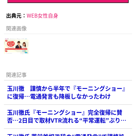
出典元：
WEB女性自身
関連画像
関連記事
玉川徹 謹慎から半年で『モーニングショー』
に復帰…電通発言も降板しなかったわけ
玉川徹氏『モーニングショー』完全復帰に賛
否…2日目で取材VTR流れる“平常運転”ぶりに
「テレ朝って大甘」の声も