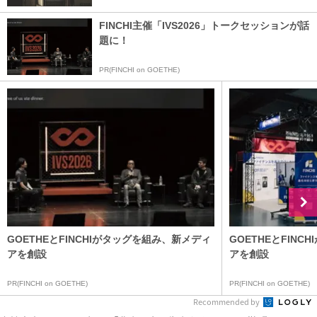
FINCHI主催「IVS2026」トークセッションが話
題に！
PR(FINCHI on GOETHE)
GOETHEとFINCHIがタッグを組み、新メディ
GOETHEとFIN
アを創設
アを創設
PR(FINCHI on GOETHE)
PR(FINCHI on GOETHE)
Recommended by