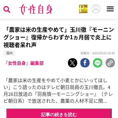
「農家は米の生産やめて」玉川徹『モーニン
グショー』復帰からわずか1ヵ月弱で炎上に
視聴者呆れ声
国内
投稿日：2023/05/01 18:30
『女性自身』編集部
「農家は米の生産をやめて小麦とかにいってほし
い」こう語ったのはテレビ朝日局員の玉川徹氏。4
月26日放送の『羽鳥慎一モーニングショー』（テレ
ビ朝日系）で放送された、農業の人材不足に関...
記事の続きを読む