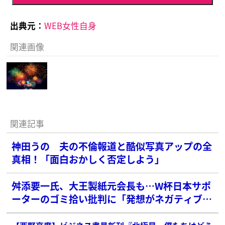
出典元：
WEB女性自身
関連画像
関連記事
神田うの 夫の不倫報道と酷似写真アップの全
真相！「面白おかしく否定しよう」
舛添要一氏、大王製紙元会長も…W杯日本サポ
ーターのゴミ拾い批判に「発想がネガティブ」
と薄い共感