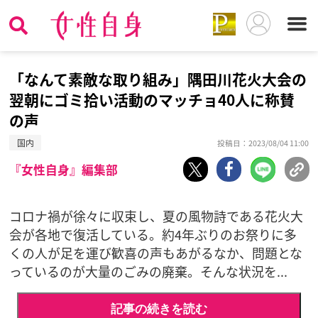
「なんて素敵な取り組み」隅田川花火大会の
翌朝にゴミ拾い活動のマッチョ40人に称賛
の声
国内
投稿日：2023/08/04 11:00
『女性自身』編集部
コロナ禍が徐々に収束し、夏の風物詩である花火大
会が各地で復活している。約4年ぶりのお祭りに多
くの人が足を運び歓喜の声もあがるなか、問題とな
っているのが大量のごみの廃棄。そんな状況を...
記事の続きを読む