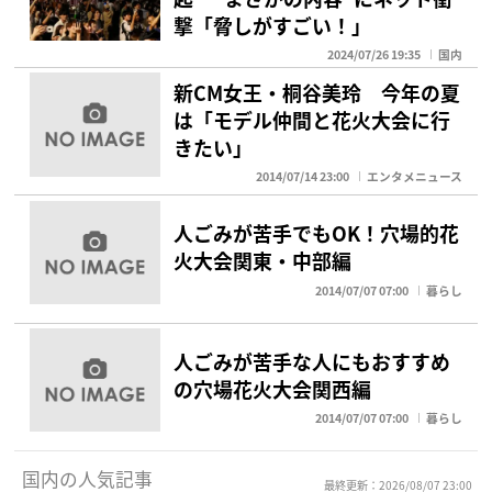
撃「脅しがすごい！」
2024/07/26 19:35
国内
新CM女王・桐谷美玲 今年の夏
は「モデル仲間と花火大会に行
きたい」
2014/07/14 23:00
エンタメニュース
人ごみが苦手でもOK！穴場的花
火大会関東・中部編
2014/07/07 07:00
暮らし
人ごみが苦手な人にもおすすめ
の穴場花火大会関西編
2014/07/07 07:00
暮らし
国内の人気記事
最終更新：2026/08/07 23:00