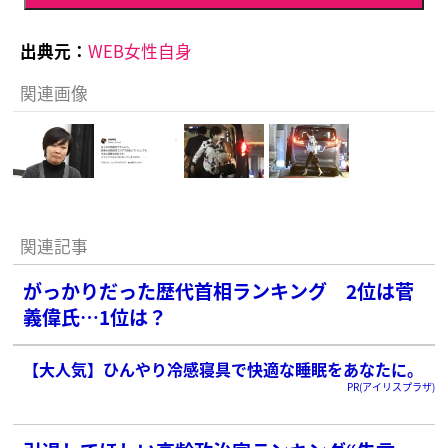
出典元：
WEB女性自身
関連画像
関連記事
がっかりだった歴代首相ランキング 2位は菅
義偉氏…1位は？
【大人気】ひんやり冷感寝具で快適な睡眠をあなたに。
PR(アイリスプラザ)