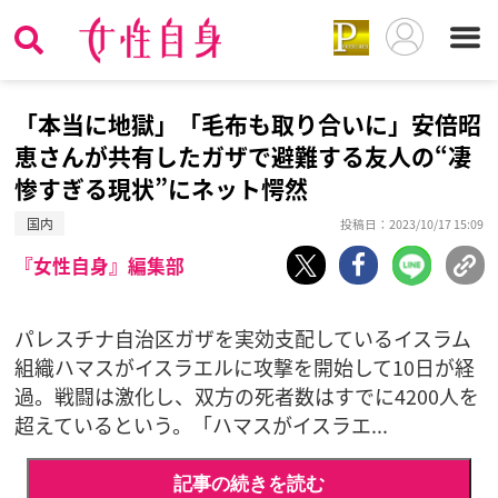
「本当に地獄」「毛布も取り合いに」安倍昭
恵さんが共有したガザで避難する友人の“凄
惨すぎる現状”にネット愕然
国内
投稿日：2023/10/17 15:09
『女性自身』編集部
パレスチナ自治区ガザを実効支配しているイスラム
組織ハマスがイスラエルに攻撃を開始して10日が経
過。戦闘は激化し、双方の死者数はすでに4200人を
超えているという。「ハマスがイスラエ...
記事の続きを読む