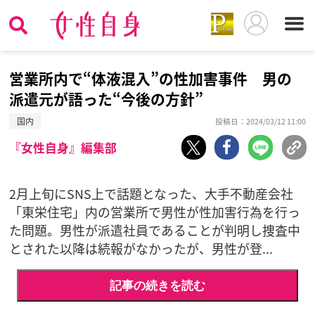
営業所内で“体液混入”の性加害事件 男の
派遣元が語った“今後の方針”
国内
投稿日：2024/03/12 11:00
『女性自身』編集部
2月上旬にSNS上で話題となった、大手不動産会社
「東栄住宅」内の営業所で男性が性加害行為を行っ
た問題。男性が派遣社員であることが判明し捜査中
とされた以降は続報がなかったが、男性が登...
記事の続きを読む