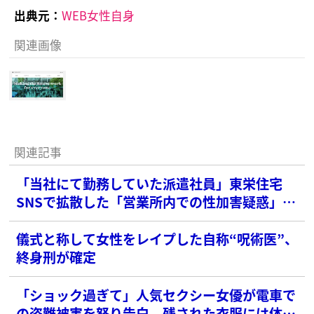
出典元：
WEB女性自身
関連画像
関連記事
「当社にて勤務していた派遣社員」東栄住宅
SNSで拡散した「営業所内での性加害疑惑」の
犯人を報告…派遣契約も解除へ
儀式と称して女性をレイプした自称“呪術医”、
終身刑が確定
「ショック過ぎて」人気セクシー女優が電車で
の盗難被害を怒り告白 残された衣服には体液