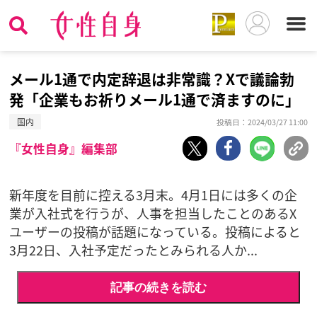
メール1通で内定辞退は非常識？Xで議論勃
発「企業もお祈りメール1通で済ますのに」
国内
投稿日：2024/03/27 11:00
『女性自身』編集部
新年度を目前に控える3月末。4月1日には多くの企
業が入社式を行うが、人事を担当したことのあるX
ユーザーの投稿が話題になっている。投稿によると
3月22日、入社予定だったとみられる人か...
記事の続きを読む