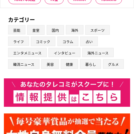
カテゴリー
芸能
皇室
国内
海外
スポーツ
ライフ
コミック
コラム
占い
エンタメニュース
インタビュー
海外ニュース
韓流ニュース
美容
健康
暮らし
グルメ