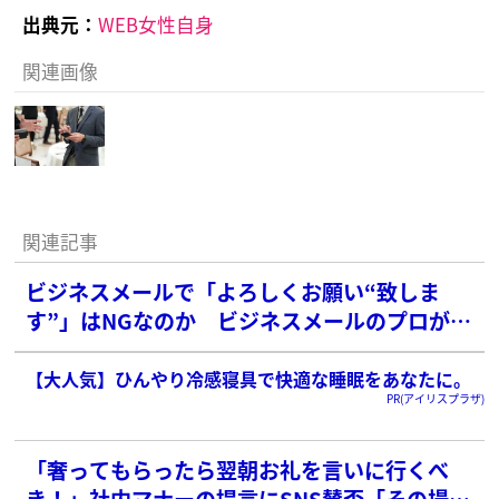
出典元：
WEB女性自身
関連画像
関連記事
ビジネスメールで「よろしくお願い“致しま
す”」はNGなのか ビジネスメールのプロが示
した意外な見解
【大人気】ひんやり冷感寝具で快適な睡眠をあなたに。
PR(アイリスプラザ)
「奢ってもらったら翌朝お礼を言いに行くべ
き！」社内マナーの提言にSNS賛否「その場の