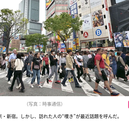
（写真：時事通信）
京・新宿。しかし、訪れた人の“嘆き”が最近話題を呼んだ。