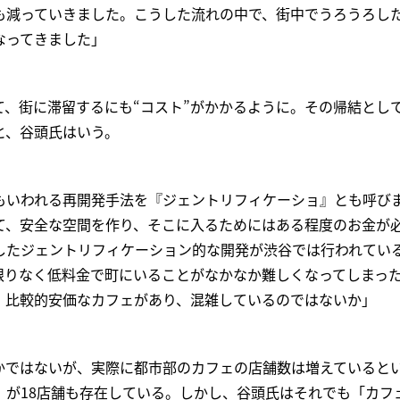
も減っていきました。こうした流れの中で、街中でうろうろし
なってきました」
て、街に滞留するにも“コスト”がかかるように。その帰結とし
と、谷頭氏はいう。
もいわれる再開発手法を『ジェントリフィケーショ』とも呼び
て、安全な空間を作り、そこに入るためにはある程度のお金が
したジェントリフィケーション的な開発が渋谷では行われてい
限りなく低料金で町にいることがなかなか難しくなってしまっ
、比較的安価なカフェがあり、混雑しているのではないか」
かではないが、実際に都市部のカフェの店舗数は増えていると
』が18店舗も存在している。しかし、谷頭氏はそれでも「カフ