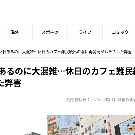
海外
スポーツ
ライフ
コミック
バ18軒あるのに大混雑…休日のカフェ難民続出の陰に再開発がもたらした弊害
軒あるのに大混雑…休日のカフェ難民
た弊害
記事投稿日：2024/05/09 11:00 最終更新日