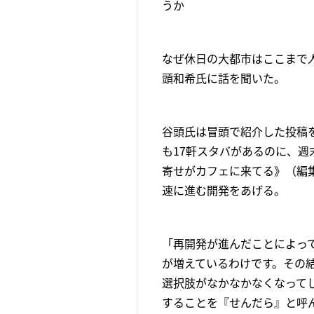
うか
なぜ休日の大都市はここまで
頭和希氏に話を聞いた。
谷頭氏は冒頭で紹介した投稿
も17軒スタバがあるのに、週
寄せがカフェに来てる》（編
速に進む開発をあげる。
「再開発が進んだことによっ
が増えているわけです。その
選択肢がなかなかなくなってし
することを『せんだら』と呼