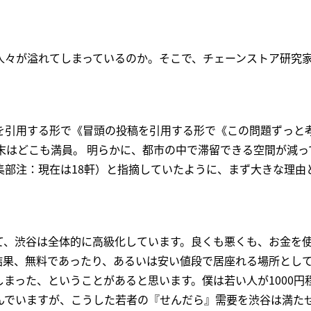
人々が溢れてしまっているのか。そこで、チェーンストア研究
を引用する形で《冒頭の投稿を引用する形で《この問題ずっと
末はどこも満員。 明らかに、都市の中で滞留できる空間が減っ
集部注：現在は18軒）と指摘していたように、まず大きな理由
て、渋谷は全体的に高級化しています。良くも悪くも、お金を
結果、無料であったり、あるいは安い値段で居座れる場所とし
まった、ということがあると思います。僕は若い人が1000円
んでいますが、こうした若者の『せんだら』需要を渋谷は満た