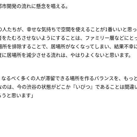
都市開発の流れに懸念を唱える。
の人たちが、幸せな気持ちで空間を使えることが1番いいと思っ
者をたむろさせないようにすることは、ファミリー層などにと
場所を排除することで、居場所がなくなってしまい、結果不幸
度に居場所を減少させる流れは、やはりよくないと思います。
、なるべく多くの人が滞留できる場所を作るバランスを、もっ
なのは、今の渋谷の状態がどこか『いびつ』であることは間違
ろうと思います」