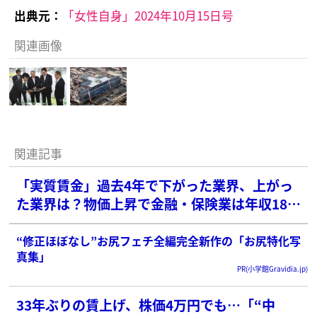
出典元：
「女性自身」2024年10月15日号
関連画像
関連記事
「実質賃金」過去4年で下がった業界、上がっ
た業界は？物価上昇で金融・保険業は年収18万
円減
“修正ほぼなし”お尻フェチ全編完全新作の「お尻特化写
真集」
PR(小学館Gravidia.jp)
33年ぶりの賃上げ、株価4万円でも…「“中