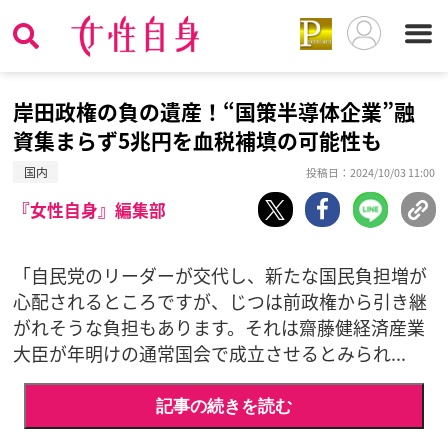
岸田政権の負の遺産！“国策半導体企業”融
資集まらず5兆円を血税補填の可能性も
国内
投稿日：2024/10/03 11:00
『女性自身』編集部
「自民党のリーダーが交代し、新たな国民負担増が
心配されるところですが、じつは前政権から引き継
がれそうな負担もあります。それは齋藤健経済産業
大臣が年明けの通常国会で成立させるとみられ...
記事の続きを読む