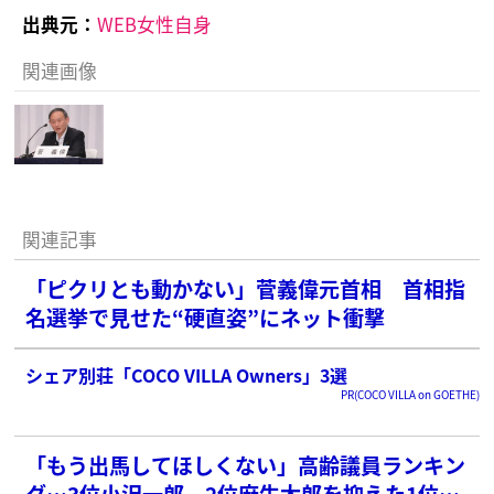
出典元：
WEB女性自身
関連画像
関連記事
「ピクリとも動かない」菅義偉元首相 首相指
名選挙で見せた“硬直姿”にネット衝撃
シェア別荘「COCO VILLA Owners」3選
PR(COCO VILLA on GOETHE)
「もう出馬してほしくない」高齢議員ランキン
グ…3位小沢一郎、2位麻生太郎を抑えた1位