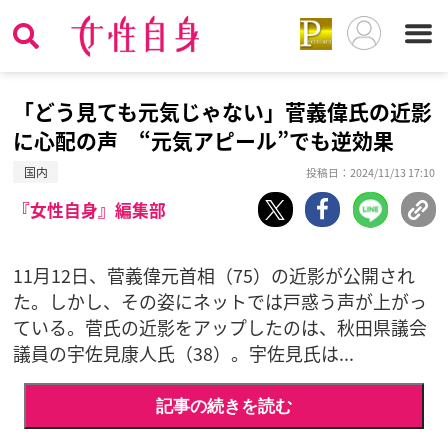
「どう見ても元気じゃない」菅義偉氏の近影
に心配の声 “元気アピール”でも逆効果
国内
投稿日：2024/11/13 17:10
『女性自身』編集部
11月12日、菅義偉元首相（75）の近影が公開され
た。しかし、その姿にネットでは戸惑う声が上がっ
ている。菅氏の近影をアップしたのは、秋田県議会
議員の宇佐見康人氏（38）。宇佐見氏は...
記事の続きを読む