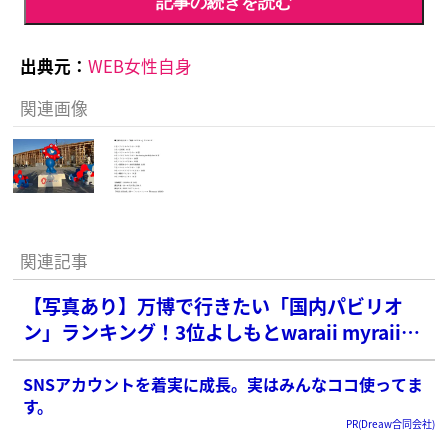
記事の続きを読む
出典元：
WEB女性自身
関連画像
関連記事
【写真あり】万博で行きたい「国内パビリオ
ン」ランキング！3位よしもとwaraii myraii
館、2位ノモの国を抑えた1位は？
SNSアカウントを着実に成長。実はみんなココ使ってま
す。
PR(Dreaw合同会社)