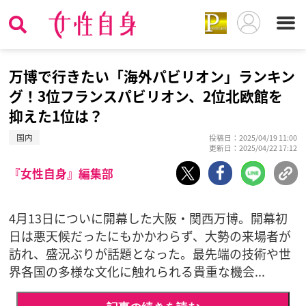
万博で行きたい「海外パビリオン」ランキン
グ！3位フランスパビリオン、2位北欧館を
抑えた1位は？
国内
投稿日：2025/04/19 11:00
更新日：2025/04/22 17:12
『女性自身』編集部
4月13日についに開幕した大阪・関西万博。開幕初
日は悪天候だったにもかかわらず、大勢の来場者が
訪れ、盛況ぶりが話題となった。最先端の技術や世
界各国の多様な文化に触れられる貴重な機会...