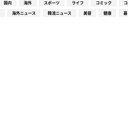
国内
海外
スポーツ
ライフ
コミック
コ
海外ニュース
韓流ニュース
美容
健康
暮