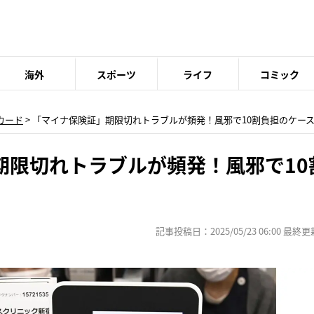
海外
スポーツ
ライフ
コミック
カード
> 「マイナ保険証」期限切れトラブルが頻発！風邪で10割負担のケー
期限切れトラブルが頻発！風邪で10
記事投稿日：2025/05/23 06:00 最終更新日