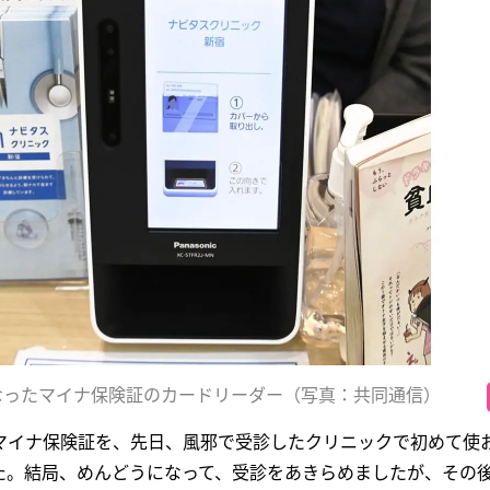
なったマイナ保険証のカードリーダー（写真：共同通信）
マイナ保険証を、先日、風邪で受診したクリニックで初めて使
た。結局、めんどうになって、受診をあきらめましたが、その