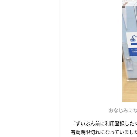
おなじみに
「ずいぶん前に利用登録した
有効期限切れになっていまし