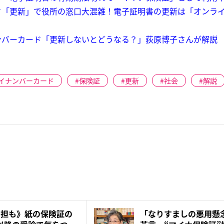
ド「更新」で役所の窓口大混雑！電子証明書の更新は「オンラ
ンバーカード「更新しないとどうなる？」荻原博子さんが解説
イナンバーカード
保険証
更新
社会
解説
負担も》紙の保険証の
「なりすましの悪用懸