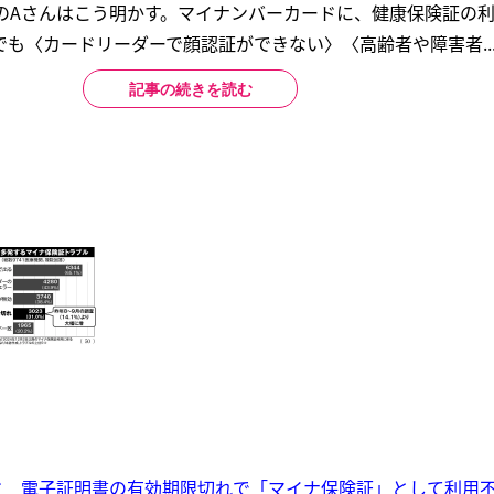
性のAさんはこう明かす。マイナンバーカードに、健康保険証の
でも〈カードリーダーで顔認証ができない〉〈高齢者や障害者..
記事の続きを読む
ド 電子証明書の有効期限切れで「マイナ保険証」として利用