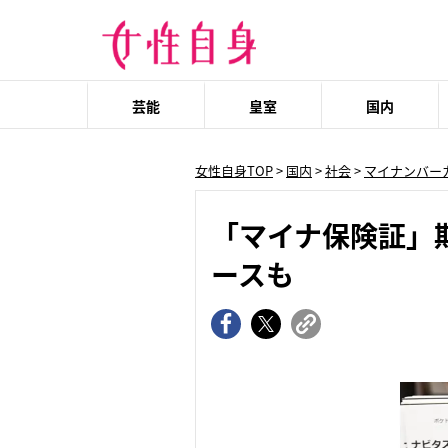
芸能
皇室
国内
女性自身TOP
>
国内
>
社会
>
マイナンバー
「マイナ保険証」
ースも