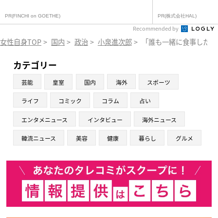
PR(FINCHI on GOETHE)
PR(株式会社HAL)
Recommended by
女性自身TOP
>
国内
>
政治
>
小泉進次郎
>
「誰も一緒に食事したい
カテゴリー
芸能
皇室
国内
海外
スポーツ
ライフ
コミック
コラム
占い
エンタメニュース
インタビュー
海外ニュース
韓流ニュース
美容
健康
暮らし
グルメ