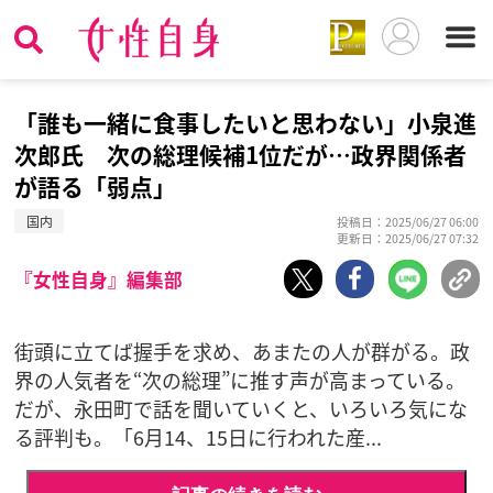
「誰も一緒に食事したいと思わない」小泉進
次郎氏 次の総理候補1位だが…政界関係者
が語る「弱点」
国内
投稿日：2025/06/27 06:00
更新日：2025/06/27 07:32
『女性自身』編集部
街頭に立てば握手を求め、あまたの人が群がる。政
界の人気者を“次の総理”に推す声が高まっている。
だが、永田町で話を聞いていくと、いろいろ気にな
る評判も。「6月14、15日に行われた産...