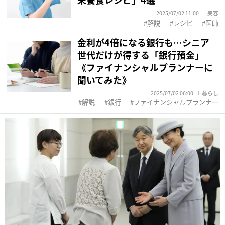
2025/07/02 11:00
美容
解説
レシピ
医師
金利が4倍になる銀行も…シニア
世代だけが得する「銀行預金」
《ファイナンシャルプランナーに
聞いてみた》
2025/07/02 06:00
暮らし
解説
銀行
ファイナンシャルプランナー