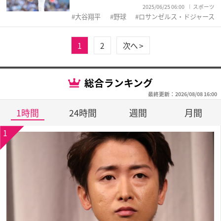
2025/06/25 06:00
スポーツ
大谷翔平
野球
ロサンゼルス・ドジャース
1
2
次へ >
総合ランキング
最終更新：2026/08/08 16:00
1時間
24時間
週間
月間
1