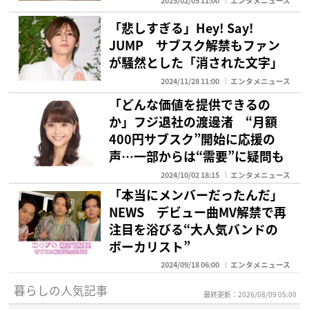
2025/02/05 11:00
エンタメニュース
「悲しすぎる」Hey! Say!
JUMP サブスク解禁もファン
が騒然とした「消された文字」
2024/11/28 11:00
エンタメニュース
「どんな価値を提供できるの
か」フジ退社の渡邊渚 “月額
400円サブスク”開始に応援の
声…一部からは“需要”に疑問も
2024/10/02 18:15
エンタメニュース
「本当にメンバーだったんだ」
NEWS デビュー曲MV解禁で再
注目を浴びる“大人気バンドの
ボーカリスト”
2024/09/18 06:00
エンタメニュース
暮らしの人気記事
最終更新：2026/08/09 05:00