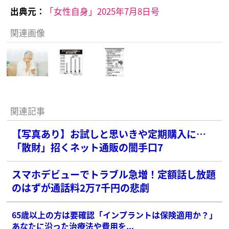
出典元：
「女性自身」2025年7月8日号
関連画像
関連記事
【写真あり】お試しと思いきや定期購入に…
「散財」招くネット通販の闇手口7
スマホデビューでトラブル急増！定額話し放題
のはずが通話料2万7千円の悲劇
65歳以上の方は要確認「インプラントは保険適用か？」
あなたに沿った治療法や費用を...