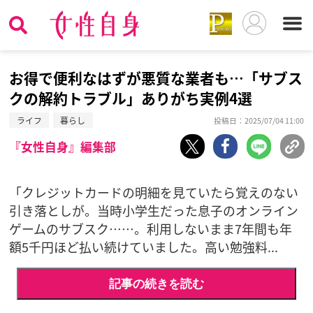
お得で便利なはずが悪質な業者も…「サブス
クの解約トラブル」ありがち実例4選
ライフ
暮らし
投稿日：2025/07/04 11:00
『女性自身』編集部
「クレジットカードの明細を見ていたら覚えのない
引き落としが。当時小学生だった息子のオンライン
ゲームのサブスク……。利用しないまま7年間も年
額5千円ほど払い続けていました。高い勉強料...
記事の続きを読む