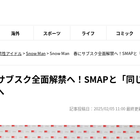
海外
スポーツ
ライフ
コミック
男性アイドル
>
Snow Man
> Snow Man 春にサブスク全面解禁へ！SMA
春にサブスク全面解禁へ！SMAPと「
へ
記事投稿日：2025/02/05 11:00 最終更新日