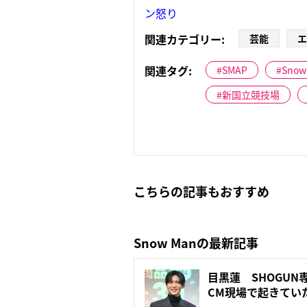
ン怒り
関連カテゴリー:
芸能
エ
関連タグ:
SMAP
Snow
新国立競技場
こちらの記事もおすすめ
Snow Manの最新記事
目黒蓮 SHOGU
CM現場で起きてい