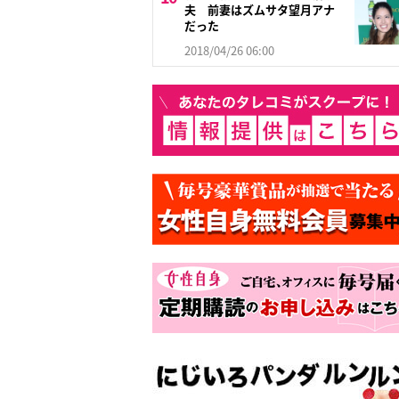
夫 前妻はズムサタ望月アナ
だった
2018/04/26 06:00