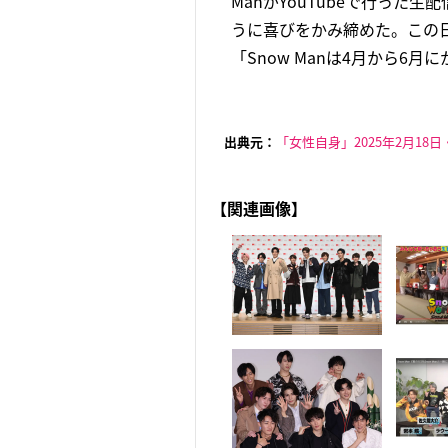
ManがYouTubeで行っ
うに喜びをかみ締めた。この日
「Snow Manは4月から6月
出典元：
「女性自身」2025年2月18日
【関連画像】