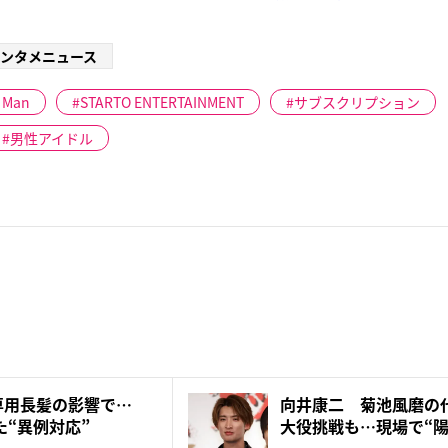
ンタメニュース
 Man
STARTO ENTERTAINMENT
サブスクリプション
男性アイドル
N専用長髪の影響で…
向井康二 菊池風磨の
た“異例対応”
大役挑戦も…現場で“陽
な...