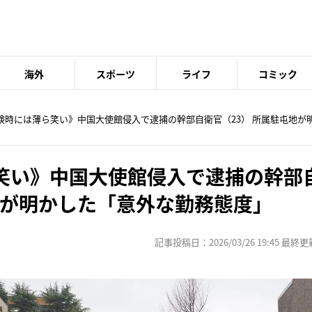
海外
スポーツ
ライフ
コミック
送検時には薄ら笑い》中国大使館侵入で逮捕の幹部自衛官（23） 所属駐屯地が
笑い》中国大使館侵入で逮捕の幹部
地が明かした「意外な勤務態度」
記事投稿日：2026/03/26 19:45 最終更新日