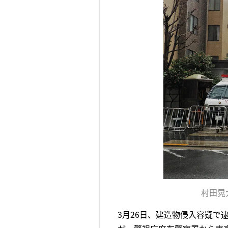
村田晃
3月26日、建造物侵入容疑で