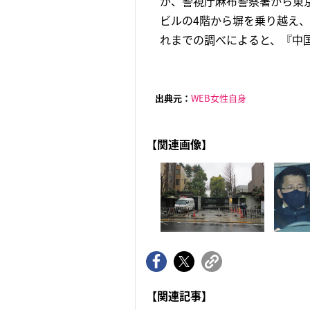
が、警視庁麻布警察署から東
ビルの4階から塀を乗り越え
れまでの調べによると、『中国
出典元：
WEB女性自身
【関連画像】
【関連記事】