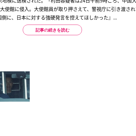
京地検に送検された。「村田容疑者は24日午前9時ごろ、中国
、大使館に侵入。大使館員が取り押さえて、警視庁に引き渡され
側に、日本に対する強硬発言を控えてほしかった』...
記事の続きを読む