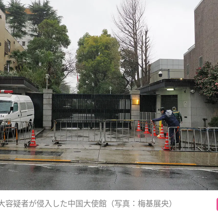
大容疑者が侵入した中国大使館（写真：梅基展央）