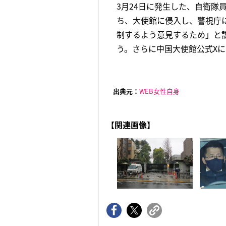
3月24日に発生した、自衛隊
ち、大使館に侵入し、警視庁
制するよう意見するため」と
う。さらに中国大使館公式Xに
出典元：
WEB女性自身
【関連画像】