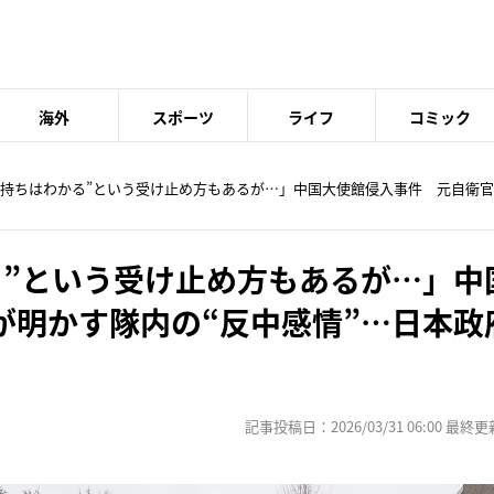
海外
スポーツ
ライフ
コミック
“気持ちはわかる”という受け止め方もあるが…」中国大使館侵入事件 元自衛
る”という受け止め方もあるが…」中
が明かす隊内の“反中感情”…日本政
記事投稿日：2026/03/31 06:00 最終更新日