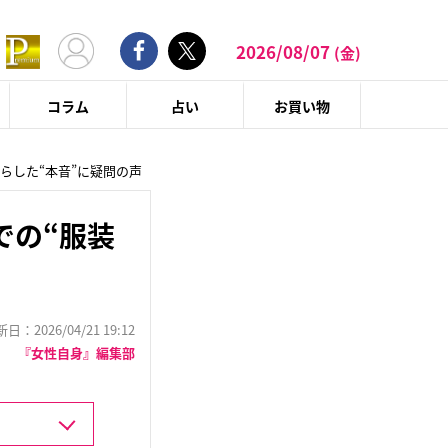
2026/08/07
(金)
コラム
占い
お買い物
らした“本音”に疑問の声
での“服装
：2026/04/21 19:12
『女性自身』編集部