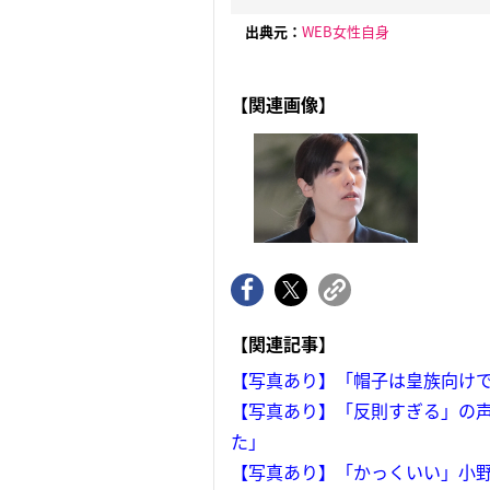
出典元：
WEB女性自身
【関連画像】
【関連記事】
【写真あり】「帽子は皇族向けで
【写真あり】「反則すぎる」の声
た」
【写真あり】「かっくいい」小野