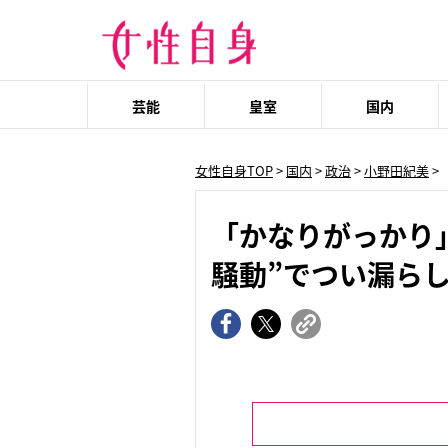
芸能
皇室
国内
女性自身TOP
>
国内
>
政治
>
小野田紀美
>
「かなりがっかり
騒動”でつい漏らし