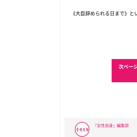
《大臣辞められる日まで》と
次ページ
『女性自身』編集部