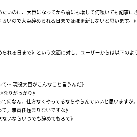
めたいのに、大臣になってから前にも増して何呟いても記事に
づらいので大臣辞められる日までほぼ更新しないと思います。》
められる日まで》という文面に対し、ユーザーからは以下のよ
って… 現役大臣がこんなこと言うんだ》
かなりがっかり》
って何なん。仕方なくやってるならやらんでいいと思いますが
って。無責任極まりないですな》
気ないならいつでも辞めてもろて》