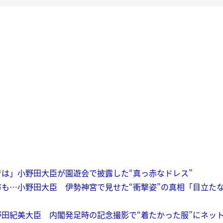
は」小野田大臣が園遊会で披露した“真っ赤なドレス”
も…小野田大臣 伊勢神宮で見せた“衝撃姿”の真相「目立た
田紀美大臣 内閣発足時の記念撮影で“着たかった服”にネッ