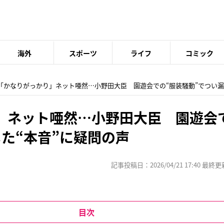
海外
スポーツ
ライフ
コミック
 「かなりがっかり」ネット唖然…小野田大臣 園遊会での“服装騒動”でつい漏
」ネット唖然…小野田大臣 園遊会
た“本音”に疑問の声
記事投稿日：2026/04/21 17:40 最終更新日
目次