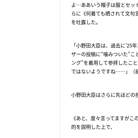
よ…ああいう帽子は服とセッ
らに《何着ても晒されて文句
を吐露した。
「小野田大臣は、過去に’25
ザーの投稿に“噛みついた”こ
ング”を着用して参拝したこ
ではないようですね……」（
小野田大臣はさらに先ほどの
《あと、度々言ってますがこ
的を説明した上で、