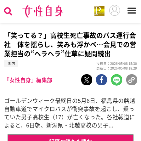
「笑ってる？」高校生死亡事故のバス運行会
社 体を揺らし、笑みも浮かべ…会見での営
業担当の“ヘラヘラ”仕草に疑問続出
国内
投稿日：2026/05/08 15:30
更新日：2026/05/08 18:29
『女性自身』編集部
ゴールデンウィーク最終日の5月6日、福島県の磐越
自動車道でマイクロバスが衝突事故を起こし、乗っ
ていた男子高校生（17）が亡くなった。各社報道に
よると、6日朝、新潟県・北越高校の男子...