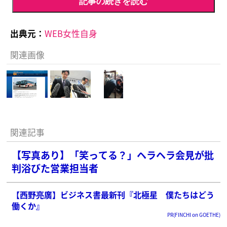
記事の続きを読む
出典元：
WEB女性自身
関連画像
関連記事
【写真あり】「笑ってる？」ヘラヘラ会見が批
判浴びた営業担当者
【西野亮廣】ビジネス書最新刊『北極星 僕たちはどう
働くか』
PR(FINCHI on GOETHE)