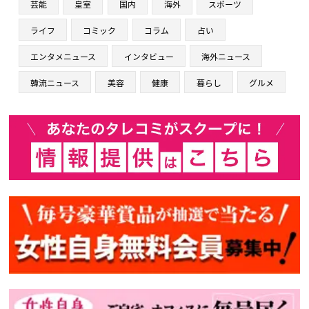
芸能
皇室
国内
海外
スポーツ
ライフ
コミック
コラム
占い
エンタメニュース
インタビュー
海外ニュース
韓流ニュース
美容
健康
暮らし
グルメ