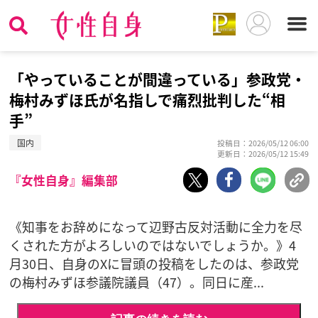
「やっていることが間違っている」参政党・
梅村みずほ氏が名指しで痛烈批判した“相
手”
国内
投稿日：2026/05/12 06:00
更新日：2026/05/12 15:49
『女性自身』編集部
《知事をお辞めになって辺野古反対活動に全力を尽
くされた方がよろしいのではないでしょうか。》4
月30日、自身のXに冒頭の投稿をしたのは、参政党
の梅村みずほ参議院議員（47）。同日に産...