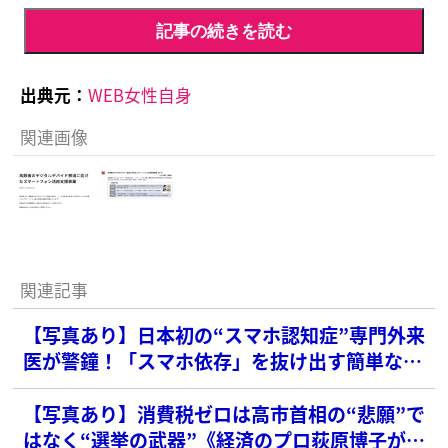
記事の続きを読む
出典元：
WEB女性自身
関連画像
関連記事
【写真あり】日本初の“スマホ認知症”専門外来
医が警鐘！「スマホ依存」を抜け出す簡単な方
法とは
【写真あり】消費税ゼロは高市首相の“悲願”で
はなく“選挙の武器”《経済のプロ荻原博子が徹