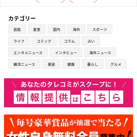
カテゴリー
芸能
皇室
国内
海外
スポーツ
ライフ
コミック
コラム
占い
エンタメニュース
インタビュー
海外ニュース
韓流ニュース
美容
健康
暮らし
グルメ