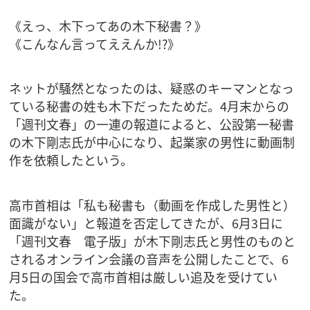
《えっ、木下ってあの木下秘書？》
《こんなん言ってええんか!?》
ネットが騒然となったのは、疑惑のキーマンとなっ
ている秘書の姓も木下だったためだ。4月末からの
「週刊文春」の一連の報道によると、公設第一秘書
の木下剛志氏が中心になり、起業家の男性に動画制
作を依頼したという。
高市首相は「私も秘書も（動画を作成した男性と）
面識がない」と報道を否定してきたが、6月3日に
「週刊文春 電子版」が木下剛志氏と男性のものと
されるオンライン会議の音声を公開したことで、6
月5日の国会で高市首相は厳しい追及を受けてい
た。