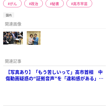
がん
政治
秘書
高市早苗
国内
関連画像
関連記事
【写真あり】「もう苦しいって」高市首相 中
傷動画疑惑の“証拠音声”を「違和感がある」と
逃げ姿勢もネットでは呆れ声続出