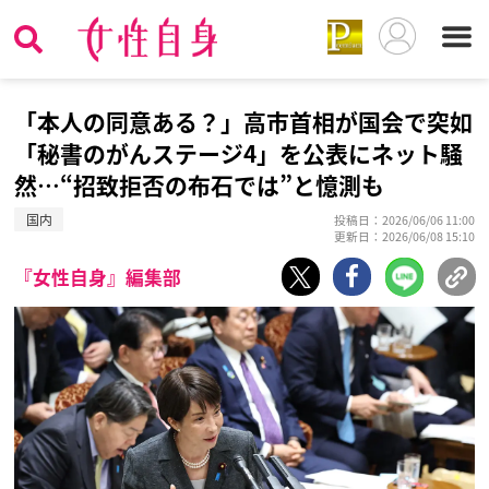
「本人の同意ある？」高市首相が国会で突如
「秘書のがんステージ4」を公表にネット騒
然…“招致拒否の布石では”と憶測も
国内
投稿日：2026/06/06 11:00
更新日：2026/06/08 15:10
『女性自身』編集部