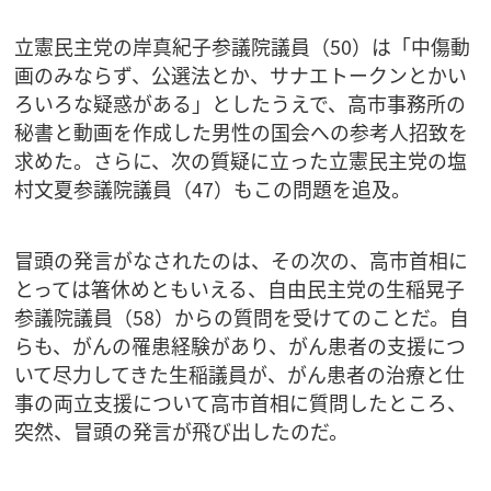
立憲民主党の岸真紀子参議院議員（50）は「中傷動
画のみならず、公選法とか、サナエトークンとかい
ろいろな疑惑がある」としたうえで、高市事務所の
秘書と動画を作成した男性の国会への参考人招致を
求めた。さらに、次の質疑に立った立憲民主党の塩
村文夏参議院議員（47）もこの問題を追及。
冒頭の発言がなされたのは、その次の、高市首相に
とっては箸休めともいえる、自由民主党の生稲晃子
参議院議員（58）からの質問を受けてのことだ。自
らも、がんの罹患経験があり、がん患者の支援につ
いて尽力してきた生稲議員が、がん患者の治療と仕
事の両立支援について高市首相に質問したところ、
突然、冒頭の発言が飛び出したのだ。