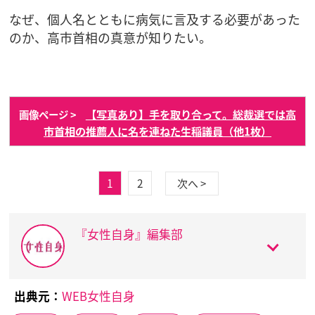
なぜ、個人名とともに病気に言及する必要があった
のか、高市首相の真意が知りたい。
【写真あり】手を取り合って。総裁選では高
画像ページ >
市首相の推薦人に名を連ねた生稲議員（他1枚）
1
2
次へ >
『女性自身』編集部
出典元：
WEB女性自身