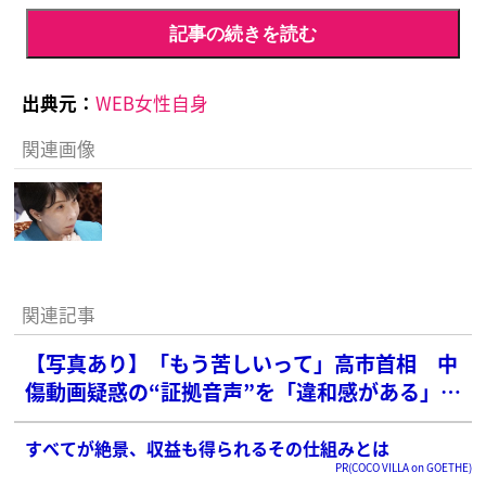
記事の続きを読む
出典元：
WEB女性自身
関連画像
関連記事
【写真あり】「もう苦しいって」高市首相 中
傷動画疑惑の“証拠音声”を「違和感がある」と
逃げ姿勢もネットでは呆れ声続出
すべてが絶景、収益も得られるその仕組みとは
PR(COCO VILLA on GOETHE)