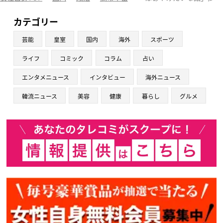
カテゴリー
芸能
皇室
国内
海外
スポーツ
ライフ
コミック
コラム
占い
エンタメニュース
インタビュー
海外ニュース
韓流ニュース
美容
健康
暮らし
グルメ