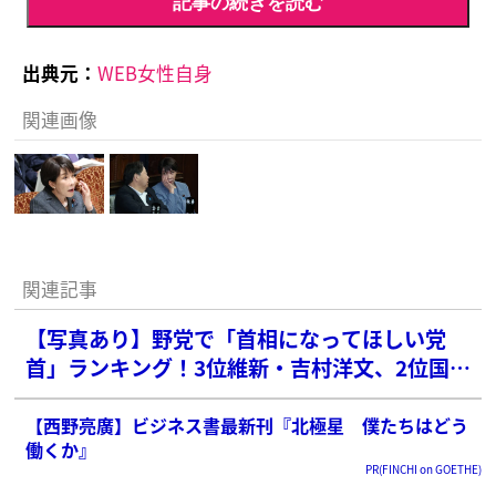
記事の続きを読む
出典元：
WEB女性自身
関連画像
関連記事
【写真あり】野党で「首相になってほしい党
首」ランキング！3位維新・吉村洋文、2位国
民・玉木雄一郎を抑えた1位は？
【西野亮廣】ビジネス書最新刊『北極星 僕たちはどう
働くか』
PR(FINCHI on GOETHE)