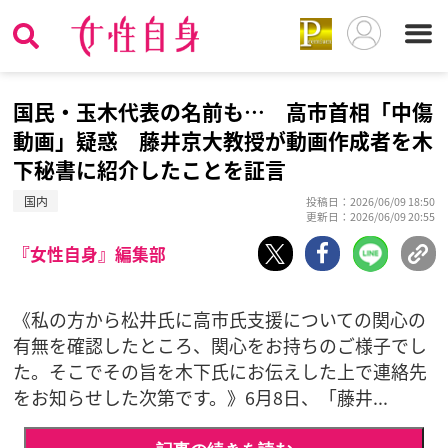
国民・玉木代表の名前も… 高市首相「中傷
動画」疑惑 藤井京大教授が動画作成者を木
下秘書に紹介したことを証言
国内
投稿日：2026/06/09 18:50
更新日：2026/06/09 20:55
『女性自身』編集部
《私の方から松井氏に高市氏支援についての関心の
有無を確認したところ、関心をお持ちのご様子でし
た。そこでその旨を木下氏にお伝えした上で連絡先
をお知らせした次第です。》6月8日、「藤井...