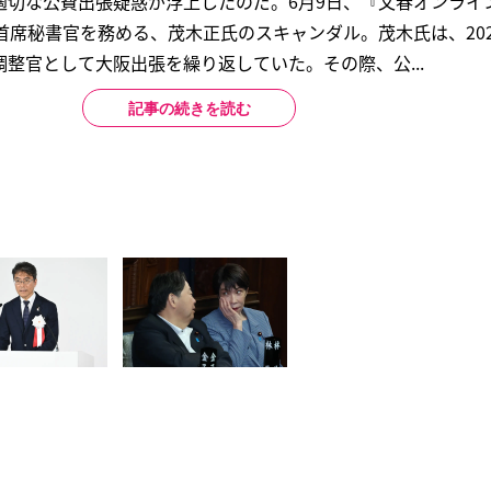
適切な公費出張疑惑が浮上したのだ。6月9日、『文春オンライ
首席秘書官を務める、茂木正氏のスキャンダル。茂木氏は、20
整官として大阪出張を繰り返していた。その際、公...
記事の続きを読む