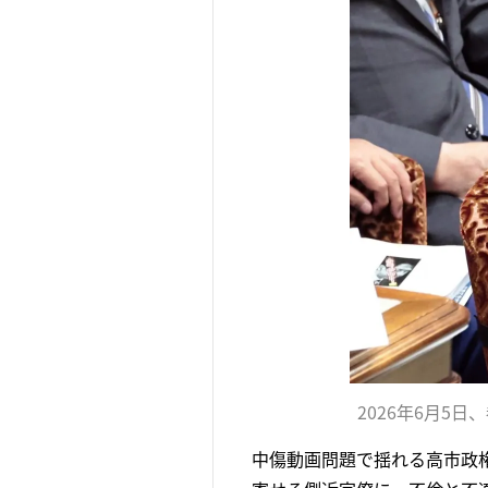
2026年6月5
中傷動画問題で揺れる高市政