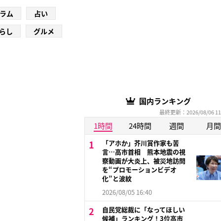
ラム
占い
らし
グルメ
国内ランキング
最終更新：2026/08/06 11
1時間
24時間
週間
月間
「アホか」芥川賞作家も苦
言…高市首相 熊本地震の視
察動画が大炎上、被災地訪問
を“プロモーションビデオ
化”と波紋
2026/08/05 16:40
自民党総裁に「なってほしい
候補」ランキング！3位高市