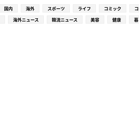
国内
海外
スポーツ
ライフ
コミック
コ
海外ニュース
韓流ニュース
美容
健康
暮