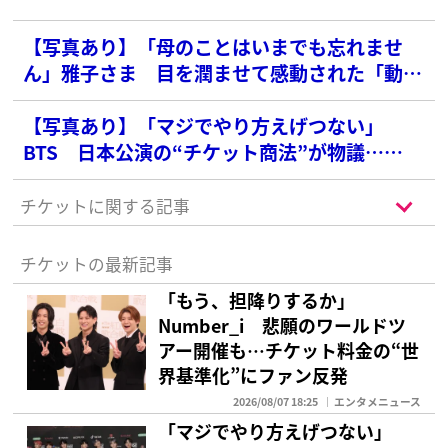
【写真あり】「母のことはいまでも忘れませ
ん」雅子さま 目を潤ませて感動された「動物
画家の言葉」
【写真あり】「マジでやり方えげつない」
BTS 日本公演の“チケット商法”が物議…
ARMYからも批判殺到でコメント欄大荒れ
チケットに関する記事
チケットの最新記事
「もう、担降りするか」
Number_i 悲願のワールドツ
アー開催も…チケット料金の“世
界基準化”にファン反発
2026/08/07 18:25
エンタメニュース
「マジでやり方えげつない」