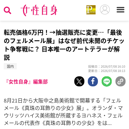
転売価格6万円！→抽選販売に変更…「最後
のフェルメール展」はなぜ前代未聞のチケッ
ト争奪戦に？ 日本唯一のアートテラーが解
説
国内
投稿日：2026/07/08 16:10
更新日：2026/07/08 18:13
『女性自身』編集部
8月21日から大阪中之島美術館で開幕する「フェル
メール《真珠の耳飾りの少女》展」。オランダ・マ
ウリッツハイス美術館が所蔵するヨハネス・フェル
メールの代表作《真珠の耳飾りの少女》をは...