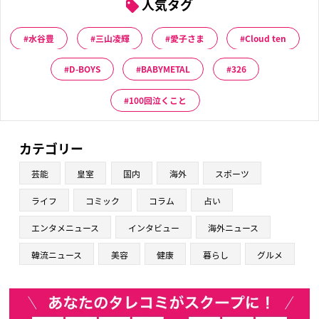
人気タグ
水谷豊
三山凌輝
愛子さま
Cloud ten
D-BOYS
BABYMETAL
326
100回泣くこと
カテゴリー
芸能
皇室
国内
海外
スポーツ
ライフ
コミック
コラム
占い
エンタメニュース
インタビュー
海外ニュース
韓流ニュース
美容
健康
暮らし
グルメ