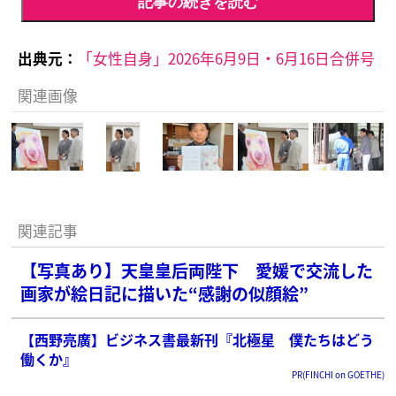
記事の続きを読む
出典元：
「女性自身」2026年6月9日・6月16日合併号
関連画像
関連記事
【写真あり】天皇皇后両陛下 愛媛で交流した
画家が絵日記に描いた“感謝の似顔絵”
【西野亮廣】ビジネス書最新刊『北極星 僕たちはどう
働くか』
PR(FINCHI on GOETHE)