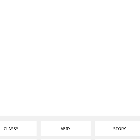
CLASSY.
VERY
STORY