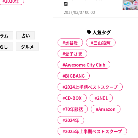
2020年
間
2017/03/07 00:00
人気タグ
ラム
占い
水谷豊
三山凌輝
らし
グルメ
愛子さま
Awesome City Club
BIGBANG
2024上半期ベストスクープ
CD-BOX
2NE1
70年談話
Amazon
2024年
2025年上半期ベストスクープ