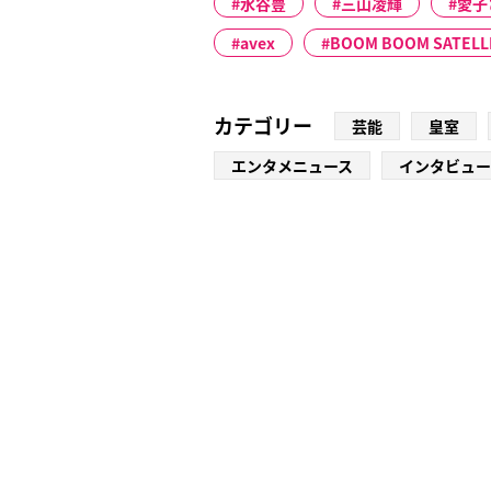
水谷豊
三山凌輝
愛子
avex
BOOM BOOM SATELL
カテゴリー
芸能
皇室
エンタメニュース
インタビュー