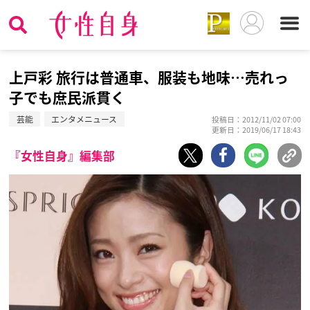
上戸彩 旅行は普通車、服装も地味…売れっ
子でも庶民派貫く
芸能
エンタメニュース
投稿日：2012/11/02 07:00
更新日：2019/06/17 18:43
『女性自身』編集部