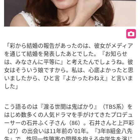
「彩から結婚の報告があったのは、彼女がメディア
を通じて結婚を発表したあとでした。『お知らせ
は、みなさんに平等に』と考えたんでしょうね。彼
女はそういう娘ですから。私は、心底よかったと思
いましたから、ひと言『よかったわねえ』と言いま
した」
こう語るのは『渡る世間は鬼ばかり』（TBS系）を
はじめ数多くの人気ドラマを手がけてきたプロデュ
ーサーの石井ふく子さん（86）。石井さんと上戸彩
（27）の出会いは11年前の’01年。『3年B組金八先
生』で、性同一性障害の問題を抱える中学生を演じ