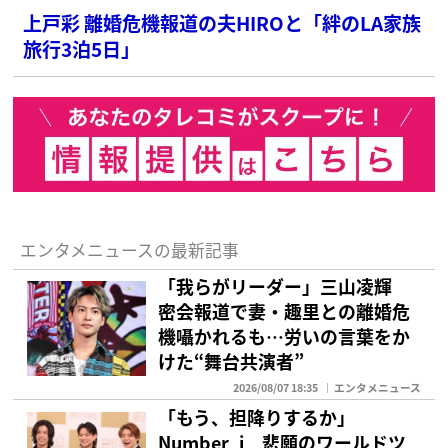
上戸彩 離婚危機報道の夫HIROと「絆のLA家族
旅行3泊5日」
エンタメニュースの最新記事
「我らがリーダー」三山凌輝
密会報道で妻・趣里との離婚危
機囁かれるも…労いの言葉をか
けた“舞台共演者”
2026/08/07 18:35
エンタメニュース
「もう、担降りするか」
Number_i 悲願のワールドツ