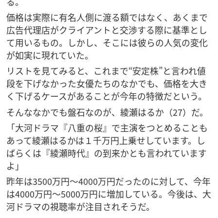
る。
価格は実際に有名人側に渡る額ではなく、あくまで
広告代理店がクライアントと交渉する際に基準とし
て用いるもの。しかし、そこには彼らの人気の変化
が如実に現れていた。
リストを見てみると、これまで“安定株”と言われ値
段を下げなかった女優たちのなかでも、価格を大き
く下げるケースがあることが今年の特徴だという。
そんななかでも盤石なのが、綾瀬はるか（27）だ。
「大河ドラマ『八重の桜』で主演をつとめることも
あって綾瀬はるかは１千万円上乗せしています。し
ばらくは『綾瀬時代』の到来かとも言われています
よ」
昨年は3500万円～4000万円だったのに対して、今年
は4000万円～5000万円に増加している。今後は、大
河ドラマの視聴率が注目されそうだ。