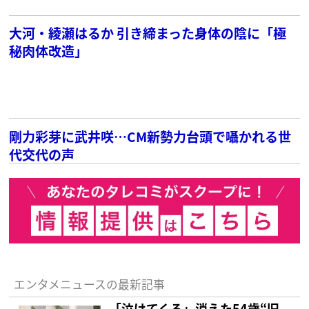
大河・綾瀬はるか 引き締まった身体の陰に「極
秘肉体改造」
剛力彩芽に武井咲…CM新勢力台頭で囁かれる世
代交代の声
エンタメニュースの最新記事
「泣けてくる」消えた54歳“旧