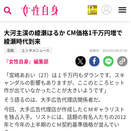
大河主演の綾瀬はるか CM価格1千万円増で
綾瀬時代到来
芸能
エンタメニュース
投稿日：2013/01/08 07:00
『女性自身』編集部
「宮崎あおい（27）は１千万円もダウンです。スキ
ャンダルの影響もありますが、ここのところヒット
作が出ていなかったことが大きいようです」
そう語るのは、大手広告代理店関係者だ。
今回、大手広告代理店が作成したＣＭギャラリスト
を独占入手。リストには、話題の有名人たちの2012
年と今年の上半期のＣＭ契約基準価格が並んでい