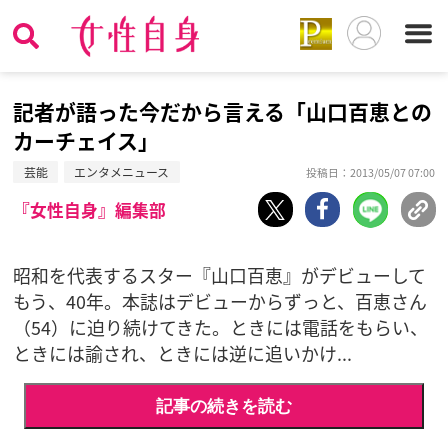
記者が語った今だから言える「山口百恵との
カーチェイス」
芸能
エンタメニュース
投稿日：2013/05/07 07:00
『女性自身』編集部
昭和を代表するスター『山口百恵』がデビューして
もう、40年。本誌はデビューからずっと、百恵さん
（54）に迫り続けてきた。ときには電話をもらい、
ときには諭され、ときには逆に追いかけ...
記事の続きを読む