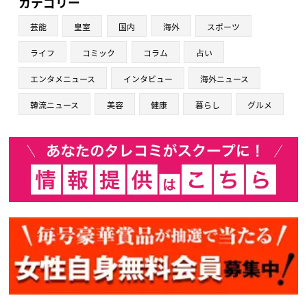
カテゴリー
芸能
皇室
国内
海外
スポーツ
ライフ
コミック
コラム
占い
エンタメニュース
インタビュー
海外ニュース
韓流ニュース
美容
健康
暮らし
グルメ