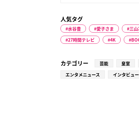
人気タグ
水谷豊
愛子さま
三山
27時間テレビ
4K
BO
カテゴリー
芸能
皇室
エンタメニュース
インタビュー