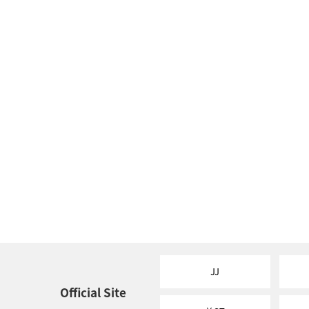
JJ
Official Site