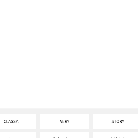
CLASSY.
VERY
STORY