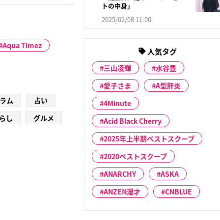
トの中身」
2025/02/08 11:00
Aqua Timez
人気タグ
三山凌輝
水谷豊
愛子さま
A型肝炎
ラム
占い
4Minute
らし
グルメ
Acid Black Cherry
2025年上半期ベストスクープ
2020ベストスクープ
ANARCHY
ASKA
ANZEN漫才
CNBLUE