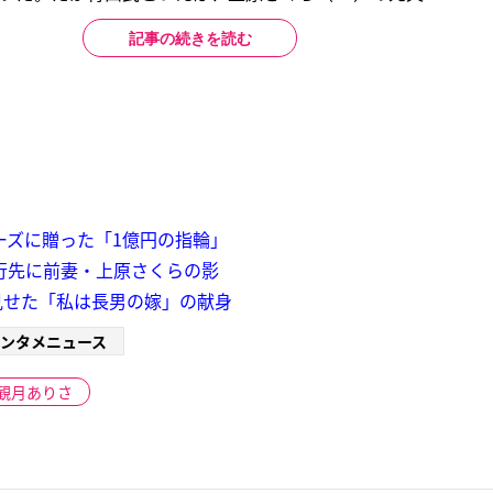
記事の続きを読む
ーズに贈った「1億円の指輪」
行先に前妻・上原さくらの影
見せた「私は長男の嫁」の献身
ンタメニュース
観月ありさ