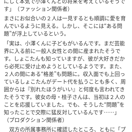
にして本気で小澤くんとの将来を考えているそうで
す」（ファッション関係者）
まさにお似合いの２人は一見するとも順調に愛を育
んでいるように見える。しかし、そこには“ある問
題”が浮上しているという。
「実は、小澤くんに子どもがいるんです。まだ芸能
界に入る前に一般人女性との間に産まれたそうで
す。しょこたんも知っていますが、彼が大好きだか
ら必死に受け止めようとしているようです。また、
２人の間にある“格差”も問題に。収入面でも上回っ
ているしょこたんがデート代を払うことも多く、周
囲からは『別れたほうがいい』と何度も言われてき
たそうです。彼女の母・桂子さんは、当初は２人の
ことを応援していました。でも、そうした“問題”を
知ったことで交際に猛反対しているんです……」
（プロダクション関係者）
双方の所属事務所に確認したところ、ともに「プ