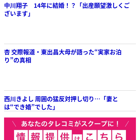
中川翔子 14年に結婚！？「出産願望激しくご
ざいます」
杏 交際報道・東出昌大母が語った“実家お泊
り”の真相
西川きよし 周囲の猛反対押し切り…「妻と
は“でき婚”でした」