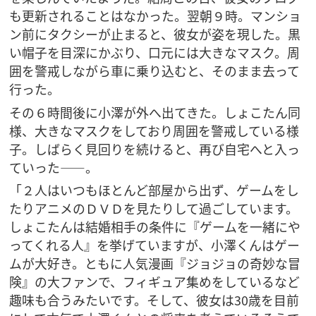
も更新されることはなかった。翌朝９時。マンショ
ン前にタクシーが止まると、彼女が姿を現した。黒
い帽子を目深にかぶり、口元には大きなマスク。周
囲を警戒しながら車に乗り込むと、そのまま去って
行った。
その６時間後に小澤が外へ出てきた。しょこたん同
様、大きなマスクをしており周囲を警戒している様
子。しばらく見回りを続けると、再び自宅へと入っ
ていった――。
「２人はいつもほとんど部屋から出ず、ゲームをし
たりアニメのＤＶＤを見たりして過ごしています。
しょこたんは結婚相手の条件に『ゲームを一緒にや
ってくれる人』を挙げていますが、小澤くんはゲー
ムが大好き。ともに人気漫画『ジョジョの奇妙な冒
険』の大ファンで、フィギュア集めをしているなど
趣味も合うみたいです。そして、彼女は30歳を目前