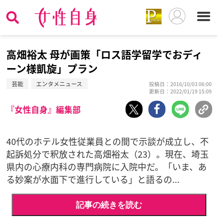
高畑裕太 母が画策「ロス語学留学でおディ
ーン様凱旋」プラン
芸能
エンタメニュース
投稿日：2016/10/03 06:00
更新日：2022/01/19 15:09
『女性自身』編集部
40代のホテル女性従業員との間で示談が成立し、不
起訴処分で釈放された高畑裕太（23）。現在、埼玉
県内の心療内科の専門病院に入院中だ。「いま、あ
る妙案が水面下で進行している」と語るの...
記事の続きを読む