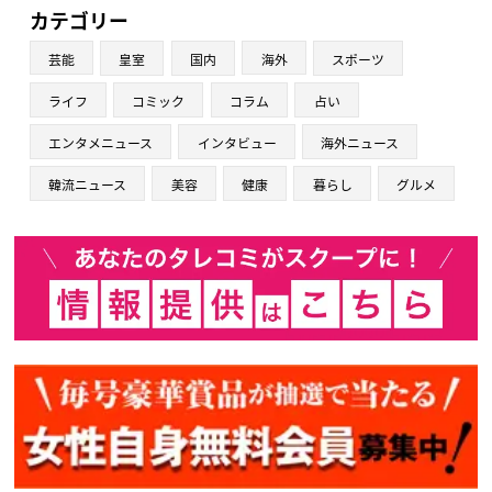
カテゴリー
芸能
皇室
国内
海外
スポーツ
ライフ
コミック
コラム
占い
エンタメニュース
インタビュー
海外ニュース
韓流ニュース
美容
健康
暮らし
グルメ