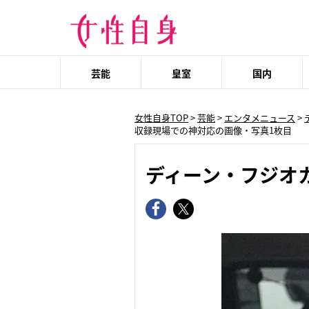
芸能
皇室
国内
女性自身TOP
>
芸能
>
エンタメニュース
>
収録現場での神対応の画像・写真1枚目
ディーン・フジオ