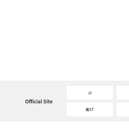
JJ
Official Site
美ST