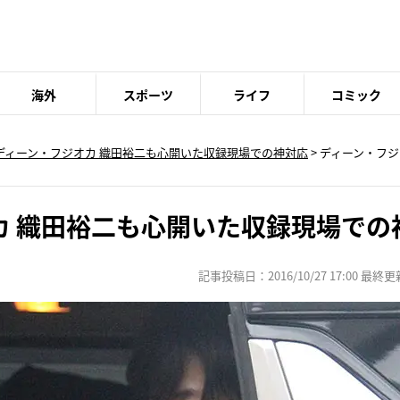
海外
スポーツ
ライフ
コミック
ディーン・フジオカ 織田裕二も心開いた収録現場での神対応
>
ディーン・フジ
カ 織田裕二も心開いた収録現場での
記事投稿日：2016/10/27 17:00 最終更新日