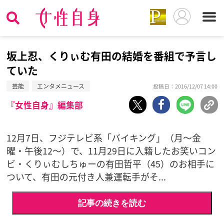
坂上忍、くりぃむ有田の結婚を番組で予言し
ていた
芸能
エンタメニュース
投稿日：2016/12/07 14:00
『女性自身』編集部
12月7日、フジテレビ系「バイキング」（月〜金
曜・午後12～）で、11月29日に入籍したお笑いコン
ビ・くりぃむしちゅーの有田哲平（45）のお相手に
ついて、有田の元付き人兼運転手がそ...
記事の続きを読む