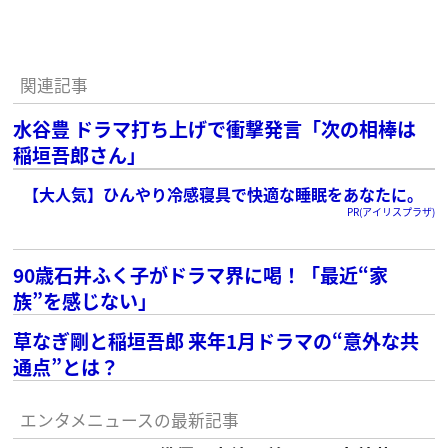
関連記事
水谷豊 ドラマ打ち上げで衝撃発言「次の相棒は
稲垣吾郎さん」
【大人気】ひんやり冷感寝具で快適な睡眠をあなたに。
PR(アイリスプラザ)
90歳石井ふく子がドラマ界に喝！「最近“家
族”を感じない」
草なぎ剛と稲垣吾郎 来年1月ドラマの“意外な共
通点”とは？
エンタメニュースの最新記事