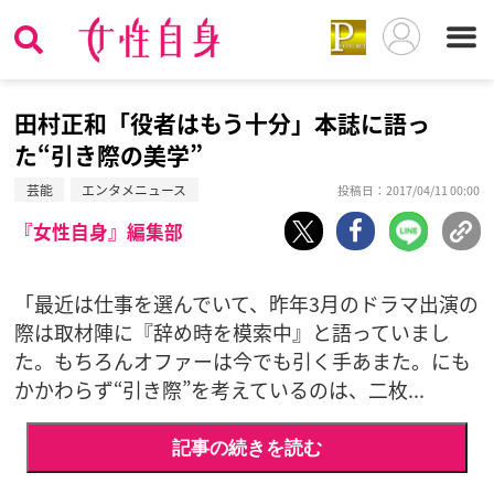
田村正和「役者はもう十分」本誌に語っ
た“引き際の美学”
芸能
エンタメニュース
投稿日：2017/04/11 00:00
『女性自身』編集部
「最近は仕事を選んでいて、昨年3月のドラマ出演の
際は取材陣に『辞め時を模索中』と語っていまし
た。もちろんオファーは今でも引く手あまた。にも
かかわらず“引き際”を考えているのは、二枚...
記事の続きを読む