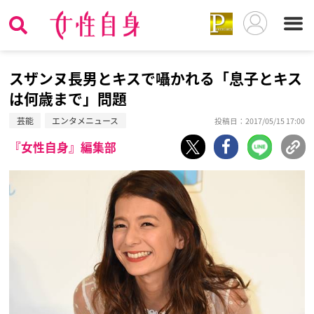
スザンヌ長男とキスで囁かれる「息子とキス
は何歳まで」問題
芸能
エンタメニュース
投稿日：2017/05/15 17:00
『女性自身』編集部