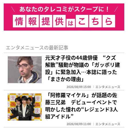
エンタメニュースの最新記事
元天才子役の44歳俳優 “クズ
解散”騒動が物議の「ガッポリ建
設」に緊急加入…本誌に語った
「まさかの理由」
2026/08/09 15:00
エンタメニュース
「阿修羅マイケル」が話題の佐
藤三兄弟 デビューイベントで
明かした憧れの“レジェンド3人
組アイドル”
2026/08/09 11:00
エンタメニュース