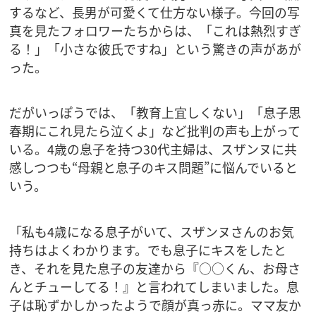
するなど、長男が可愛くて仕方ない様子。今回の写
真を見たフォロワーたちからは、「これは熱烈すぎ
る！」「小さな彼氏ですね」という驚きの声があが
った。
だがいっぽうでは、「教育上宜しくない」「息子思
春期にこれ見たら泣くよ」など批判の声も上がって
いる。4歳の息子を持つ30代主婦は、スザンヌに共
感しつつも“母親と息子のキス問題”に悩んでいると
いう。
「私も4歳になる息子がいて、スザンヌさんのお気
持ちはよくわかります。でも息子にキスをしたと
き、それを見た息子の友達から『○○くん、お母さ
んとチューしてる！』と言われてしまいました。息
子は恥ずかしかったようで顔が真っ赤に。ママ友か