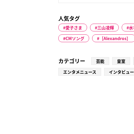
人気タグ
愛子さま
三山凌輝
水
CMソング
［Alexandros］
カテゴリー
芸能
皇室
エンタメニュース
インタビュー