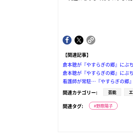
【関連記事】
倉本聰が『やすらぎの郷』にぶち
倉本聰が『やすらぎの郷』にぶち
看護師が常駐…『やすらぎの郷』
関連カテゴリー:
芸能
エ
関連タグ:
野際陽子