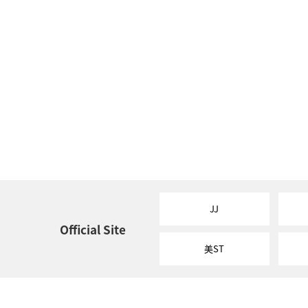
JJ
Official Site
美ST